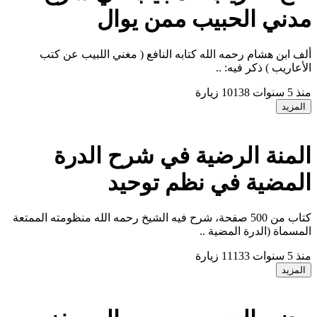
دني الحبيب ممن يوال
لف ابن هشام رحمه الله كتابه النافع ( مغني اللبيب عن كتب
لأعاريب ) ذكر فيه: ..
نذ 5 سنوات
10138 زيارة
المزيد
لمنة الرضية في شرح الدرة
لمضية في نظم توحيد
كتاب من 500 صفحة، شرح فيه الشيخ رحمه الله منظومته الممتعة
لمسماة (الدرة المضية ..
نذ 5 سنوات
11133 زيارة
المزيد