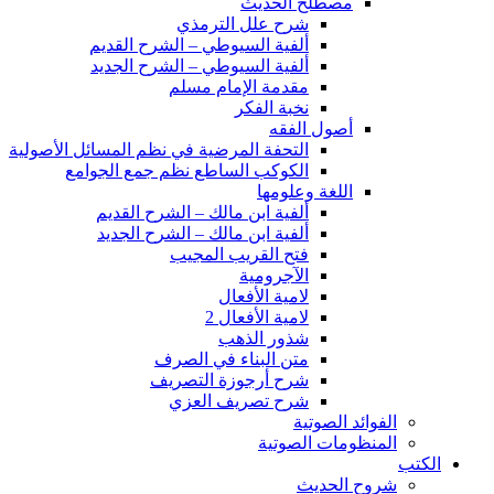
مصطلح الحديث
شرح علل الترمذي
ألفية السيوطي – الشرح القديم
ألفية السيوطي – الشرح الجديد
مقدمة الإمام مسلم
نخبة الفكر
أصول الفقه
التحفة المرضية في نظم المسائل الأصولية
الكوكب الساطع نظم جمع الجوامع
اللغة وعلومها
ألفية ابن مالك – الشرح القديم
ألفية ابن مالك – الشرح الجديد
فتح القريب المجيب
الآجرومية
لامية الأفعال
لامية الأفعال 2
شذور الذهب
متن البناء في الصرف
شرح أرجوزة التصريف
شرح تصريف العزي
الفوائد الصوتية
المنظومات الصوتية
الكتب
شروح الحديث