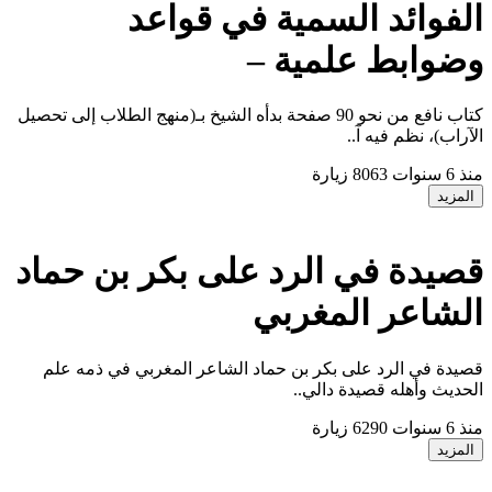
لفوائد السمية في قواعد
ضوابط علمية –
كتاب نافع من نحو 90 صفحة بدأه الشيخ بـ(منهج الطلاب إلى تحصيل
لآراب)، نظم فيه آ..
نذ 6 سنوات
8063 زيارة
المزيد
صيدة في الرد على بكر بن حماد
لشاعر المغربي
صيدة في الرد على بكر بن حماد الشاعر المغربي في ذمه علم
لحديث وأهله قصيدة دالي..
نذ 6 سنوات
6290 زيارة
المزيد