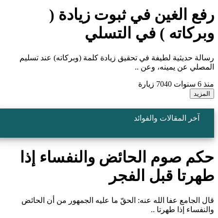
فع الغين في ثبوت زيادة (
بركاته ) في التسلي
سالة حديثية لطيفة في تحقيق زيادة كلمة (وبركاته) عند تسليم
لمصلي عن يمينه، وعن ..
نذ 6 سنوات
7040 زيارة
المزيد
آخر المقالات والفوائد
كم صوم الحائض والنفساء إذا
هرتا قبل الفجر
ال الجامع عفا الله عنه: الحقّ ما عليه الجمهور من أن الحائض
النفساء إذا طهرتا ..