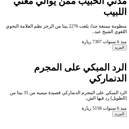
دني الحبيب ممن يوالي مغني
للبيب
منظومة ممتعة جدا، بلغت 2276 بيتا من الرجز نظم العلامة النحوي
للغوي الشيخ عبد..
نذ 6 سنوات
7307 زيارة
المزيد
لرد المبكي على المجرم
لدنماركي
الرد المبكي على المجرم الدنماركي قصيدة ميمية من 35 بيتا من
الطويل] رد فيها الش..
نذ 6 سنوات
5158 زيارة
المزيد